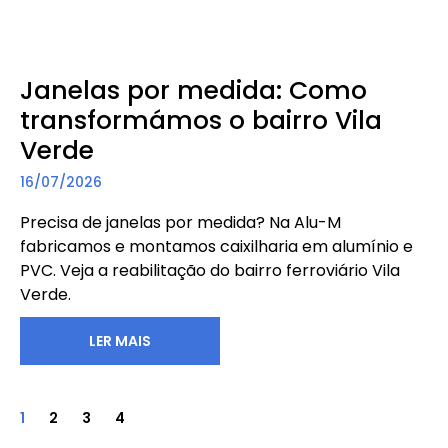
Janelas por medida: Como
transformámos o bairro Vila
Verde
16/07/2026
Precisa de janelas por medida? Na Alu-M
fabricamos e montamos caixilharia em alumínio e
PVC. Veja a reabilitação do bairro ferroviário Vila
Verde.
LER MAIS
1
2
3
4