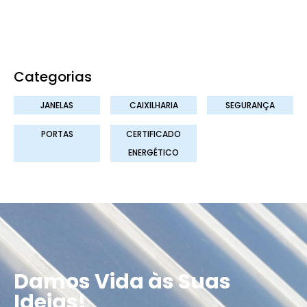
Categorias
JANELAS
CAIXILHARIA
SEGURANÇA
PORTAS
CERTIFICADO
ENERGÉTICO
Damos Vida às Suas
Ideias!