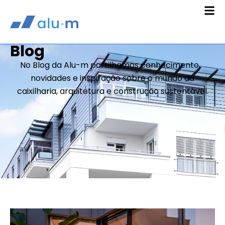
Blog
No Blog da Alu-m partilhamos conhecimento,
novidades e inspiração sobre o mundo da
caixilharia, arquitetura e construção sustentável.