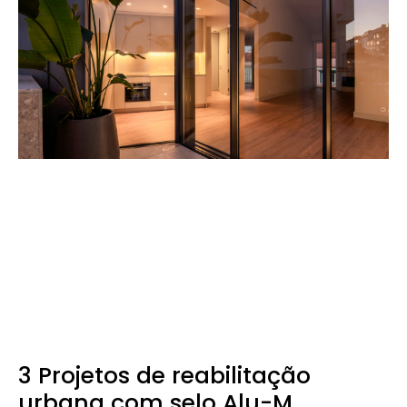
3 Projetos de reabilitação
urbana com selo Alu-M