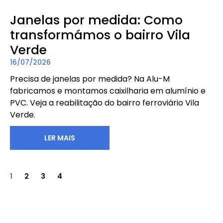
Janelas por medida: Como
transformámos o bairro Vila
Verde
16/07/2026
Precisa de janelas por medida? Na Alu-M
fabricamos e montamos caixilharia em alumínio e
PVC. Veja a reabilitação do bairro ferroviário Vila
Verde.
LER MAIS
1
2
3
4