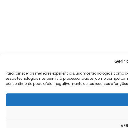
Gerir
Para fornecer as melhores experiências, usamos tecnologias como c
essas tecnologias nos permitirá processar dados, como comportament
consentimento pode afetar negativamante certos recursos e funções
VER