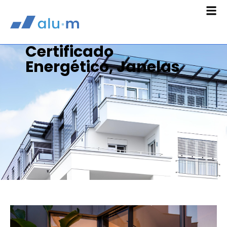
Certificado
Energético
,
Janelas