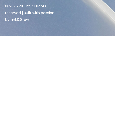
© 2026 Alu-m All rights
reserved | Built with passion
by
Link&Grow