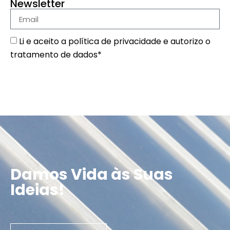
Newsletter
Li e aceito a
política de privacidade
e autorizo o
tratamento de dados*
SUBSCREVER
Damos Vida às Suas
Ideias!